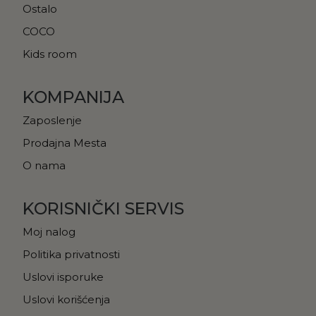
Ostalo
COCO
Kids room
KOMPANIJA
Zaposlenje
Prodajna Mesta
O nama
KORISNIČKI SERVIS
Moj nalog
Politika privatnosti
Uslovi isporuke
Uslovi korišćenja