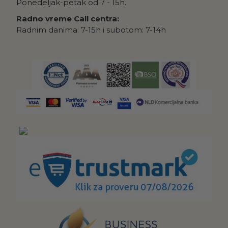
Ponedeljak-petak od 7 - 15h.
Radno vreme Call centra:
Radnim danima: 7-15h i subotom: 7-14h