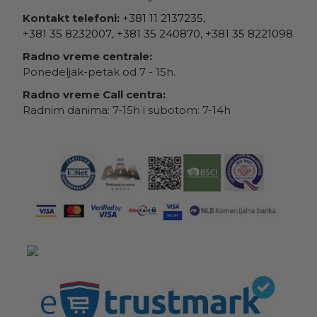
Kontakt telefoni:
+381 11 2137235
,
+381 35 8232007
,
+381 35 240870
,
+381 35 8221098
Radno vreme centrale:
Ponedeljak-petak od 7 - 15h.
Radno vreme Call centra:
Radnim danima: 7-15h i subotom: 7-14h