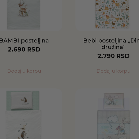
BAMBI posteljina
Bebi posteljina „Di
družina“
2.690
RSD
2.790
RSD
Dodaj u korpu
Dodaj u korpu