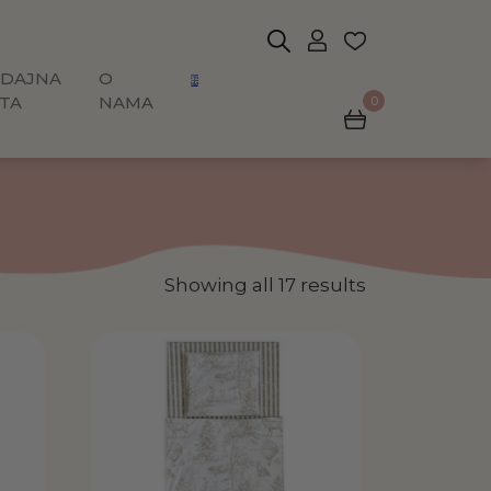
DAJNA
O
TA
NAMA
0
Showing all 17 results