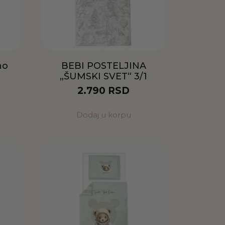
no
BEBI POSTELJINA
„ŠUMSKI SVET“ 3/1
2.790
RSD
Dodaj u korpu