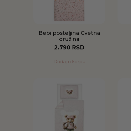
Bebi posteljina Cvetna
družina
2.790
RSD
Dodaj u korpu