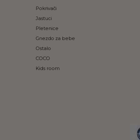
Pokrivači
Jastuci
Pletenice
Gnezdo za bebe
Ostalo
COCO
Kids room