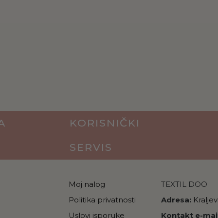
A
KORISNIČKI
SERVIS
Moj nalog
TEXTIL DOO
Politika privatnosti
Adresa:
Kralje
Uslovi isporuke
Kontakt e-mail