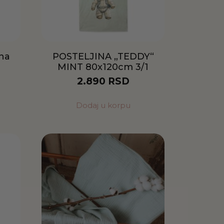
ina
POSTELJINA „TEDDY“
MINT 80x120cm 3/1
2.890
RSD
Dodaj u korpu