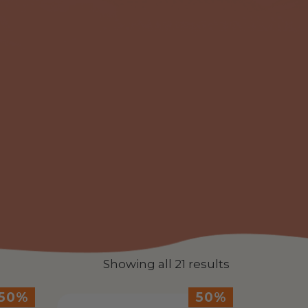
Showing all 21 results
50%
50%