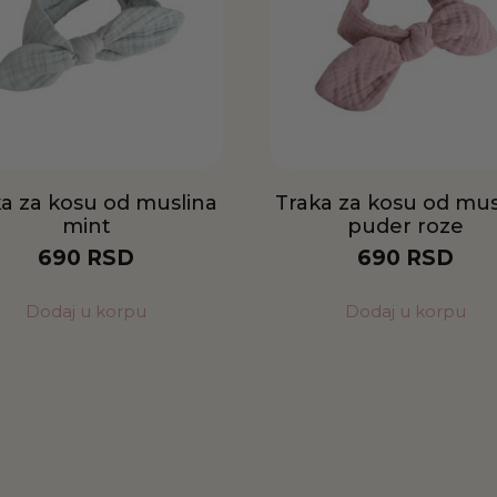
a za kosu od muslina
Traka za kosu od mus
mint
puder roze
690
RSD
690
RSD
Dodaj u korpu
Dodaj u korpu