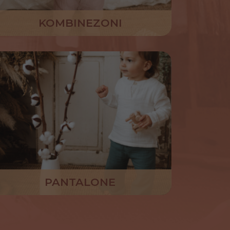
KOMBINEZONI
PANTALONE