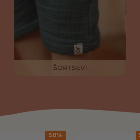
ŠORTSEVI
50%