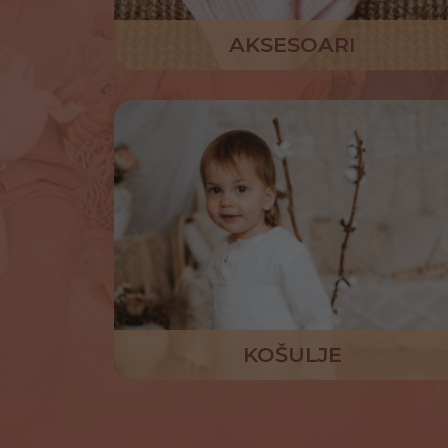
AKSESOARI
KOŠULJE