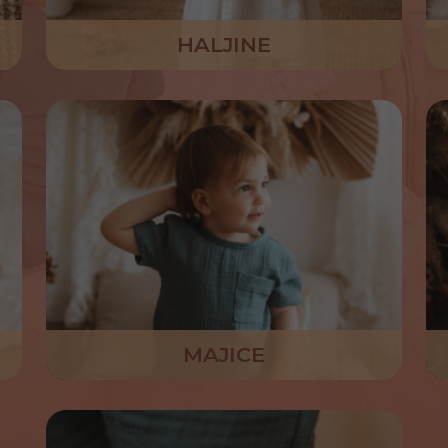
HALJINE
MAJICE