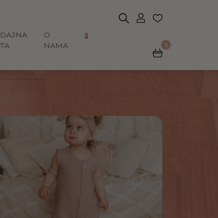
DAJNA
O
TA
NAMA
0