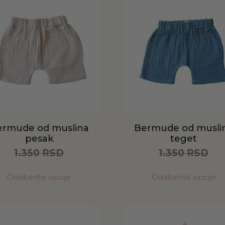
ermude od muslina
Bermude od musli
pesak
teget
1.350
RSD
1.350
RSD
675
RSD
675
RSD
Odaberite opcije
Odaberite opcije