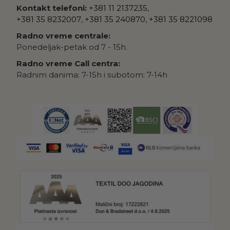
Kontakt telefoni:
+381 11 2137235
,
+381 35 8232007
,
+381 35 240870
,
+381 35 8221098
Radno vreme centrale:
Ponedeljak-petak od 7 - 15h.
Radno vreme Call centra:
Radnim danima: 7-15h i subotom: 7-14h