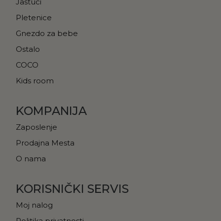
Jastuci
Pletenice
Gnezdo za bebe
Ostalo
COCO
Kids room
KOMPANIJA
Zaposlenje
Prodajna Mesta
O nama
KORISNIČKI SERVIS
Moj nalog
Politika privatnosti