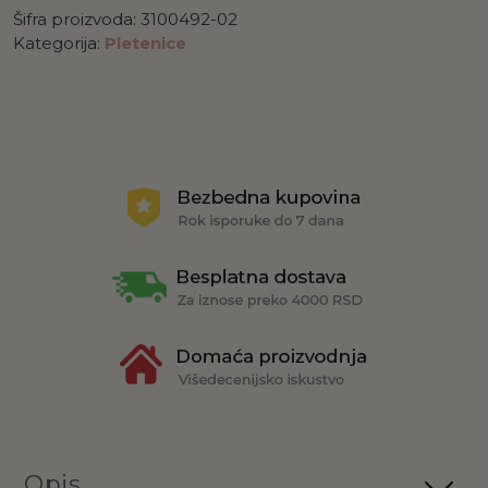
Šifra proizvoda:
3100492-02
Kategorija:
Pletenice
Opis